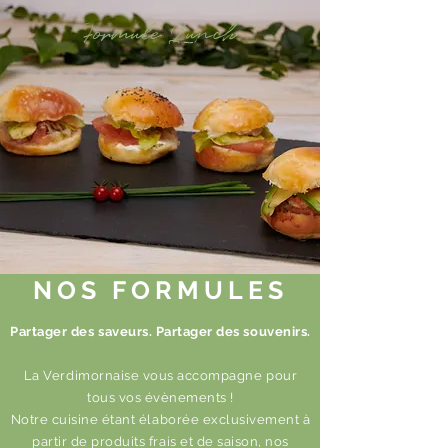
Formule Lunch
NOS FORMULES
Partager des saveurs. Partager des souvenirs.
La Verdimornaise vous accompagne pour
tous vos évènements !
Notre cuisine étant élaborée exclusivement à
partir de produits frais et de saison, nos