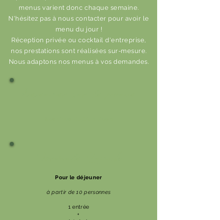
menus varient donc chaque semaine.
N'hésitez pas à nous contacter pour avoir le
menu du jour !
Réception privée ou cocktail d'entreprise,
nos prestations sont réalisées sur-mesure.
Nous adaptons nos menus à vos demandes.
Déjeuner
sur le pouce
à partir de 10,50€ ht/pers
Formule Lunch
Pour le déjeuner
à partir de 10 personnes
1 entrée
+